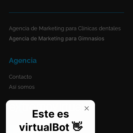
Agencia de Marketing para Clínicas dentales
Agencia de Marketing para Gimnasios
Agencia
Contacto
Así somos
Este es
virtualBot 👋