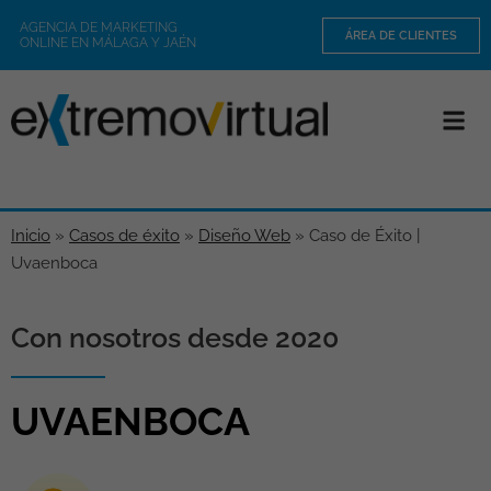
AGENCIA DE MARKETING
ÁREA DE CLIENTES
ONLINE EN MÁLAGA Y JAÉN
Inicio
»
Casos de éxito
»
Diseño Web
»
Caso de Éxito |
Uvaenboca
Con nosotros desde 2020
UVAENBOCA