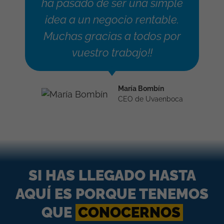
ha pasado de ser una simple
idea a un negocio rentable.
Muchas gracias a todos por
vuestro trabajo!!
María Bombín
CEO de Uvaenboca
SI HAS LLEGADO HASTA
AQUÍ ES PORQUE TENEMOS
QUE
CONOCERNOS