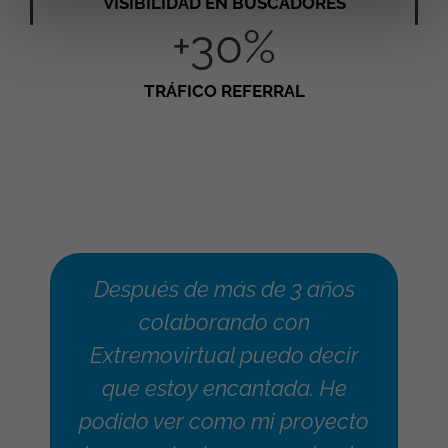
VISIBILIDAD EN BUSCADORES
+30%
TRÁFICO REFERRAL
Después de más de 3 años
colaborando con
Extremovirtual puedo decir
que estoy encantada. He
podido ver como mi proyecto