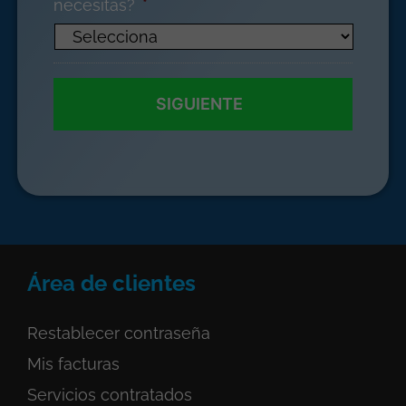
necesitas?
*
Área de clientes
Restablecer contraseña
Mis facturas
Servicios
contratados