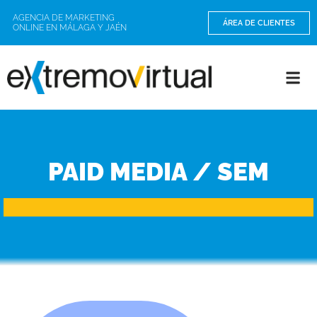
AGENCIA DE MARKETING
ÁREA DE CLIENTES
ONLINE EN MÁLAGA Y JAÉN
PAID MEDIA / SEM