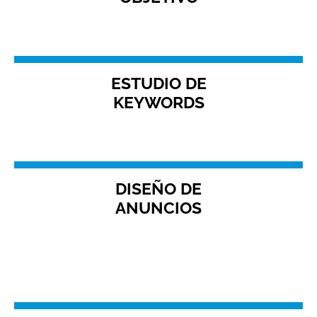
ESTUDIO DE
KEYWORDS
DISEÑO DE
ANUNCIOS