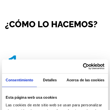
¿CÓMO LO HACEMOS?
1.
Consentimiento
Detalles
Acerca de las cookies
Sesión inicial de
Esta página web usa cookies
consultoría online
Las cookies de este sitio web se usan para personalizar