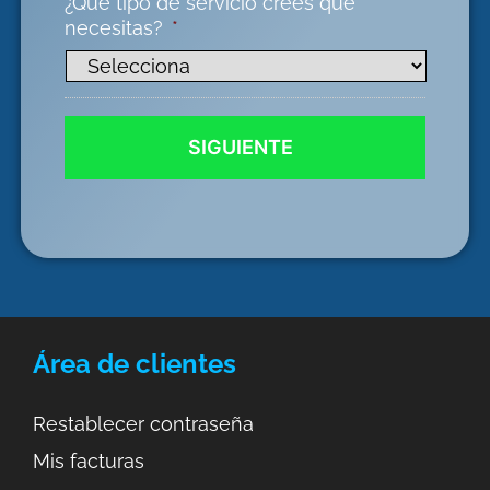
¿Qué tipo de servicio crees que
necesitas?
*
Área de clientes
Restablecer contraseña
Mis facturas