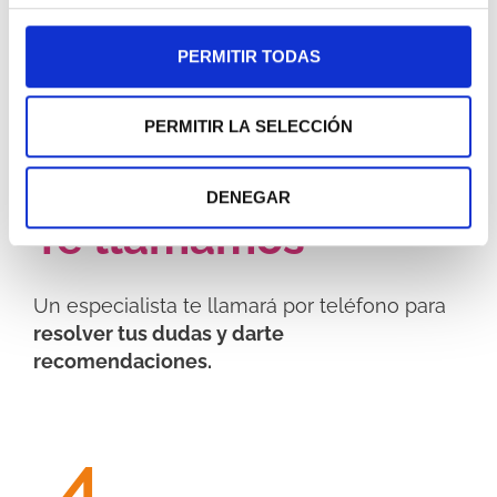
3.
PERMITIR TODAS
PERMITIR LA SELECCIÓN
DENEGAR
Te llamamos
Un especialista te llamará por teléfono para
resolver tus dudas y darte
reco
mendaciones.
4.