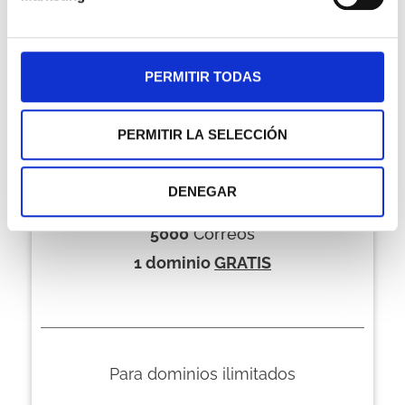
PERMITIR TODAS
PERMITIR LA SELECCIÓN
20 GB
Espacio
DENEGAR
50 GB
Transferencia
5000
Correos
1 dominio
GRATIS
Para dominios ilimitados