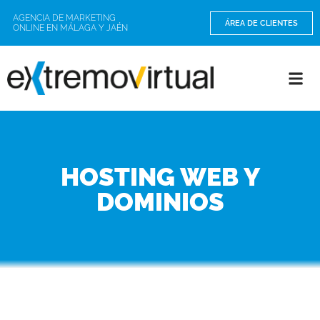
AGENCIA DE MARKETING
ÁREA DE CLIENTES
ONLINE EN MÁLAGA Y JAÉN
HOSTING WEB Y
DOMINIOS