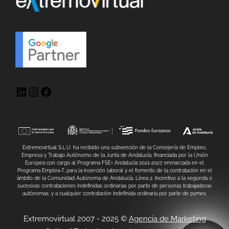
Extremovirtual S.L.U. ha recibido una subvención de la Consejería de Empleo,
Empresa y Trabajo Autónomo de la Junta de Andalucía, financiada por la Unión
Europea con cargo al Programa FSE+ Andalucía 2021-2027, enmarcada en el
Programa Emplea-T, para la inserción laboral y el fomento de la contratación en el
ámbito de la Comunidad Autónoma de Andalucía. Línea 2. Incentivo a la segunda o
sucesivas contrataciones indefinidas ordinarias por parte de personas trabajadoras
autónomas, y a cualquier contratación indefinida ordinaria por parte de pymes.
Extremovirtual 2007 - 2025 ©
Agencia de Marketing