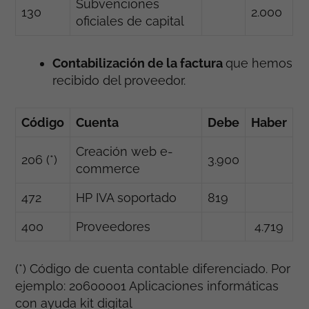
Subvenciones
130
2.000
oficiales de capital
Contabilización de la factura
que hemos
recibido del proveedor.
Código
Cuenta
Debe
Haber
Creación web e-
206 (*)
3.900
commerce
472
HP IVA soportado
819
400
Proveedores
4.719
(*) Código de cuenta contable diferenciado. Por
ejemplo: 20600001 Aplicaciones informáticas
con ayuda kit digital