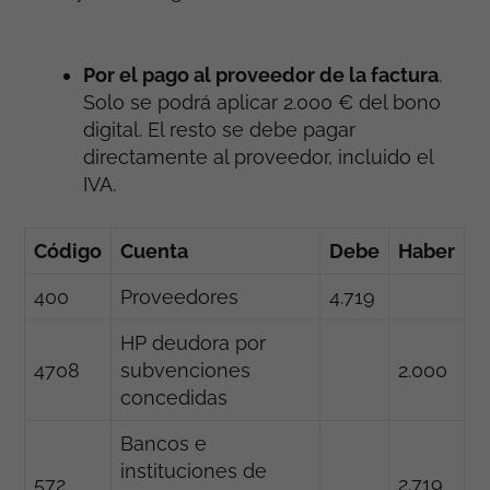
Por el pago al proveedor de la factura
.
Solo se podrá aplicar 2.000 € del bono
digital. El resto se debe pagar
directamente al proveedor, incluido el
IVA.
Código
Cuenta
Debe
Haber
400
Proveedores
4.719
HP deudora por
4708
subvenciones
2.000
concedidas
Bancos e
instituciones de
572
2.719