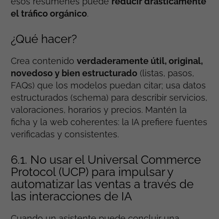
esos resúmenes puede
reducir drásticamente
el tráfico orgánico
.
¿Qué hacer?
Crea contenido
verdaderamente útil, original,
novedoso y bien estructurado
(listas, pasos,
FAQs) que los modelos puedan citar; usa datos
estructurados (schema) para describir servicios,
valoraciones, horarios y precios. Mantén la
ficha y la web coherentes: la IA prefiere fuentes
verificadas y consistentes.
6.1. No usar el Universal Commerce
Protocol (UCP) para impulsar y
automatizar las ventas a través de
las interacciones de IA
Cuando un asistente puede concluir una