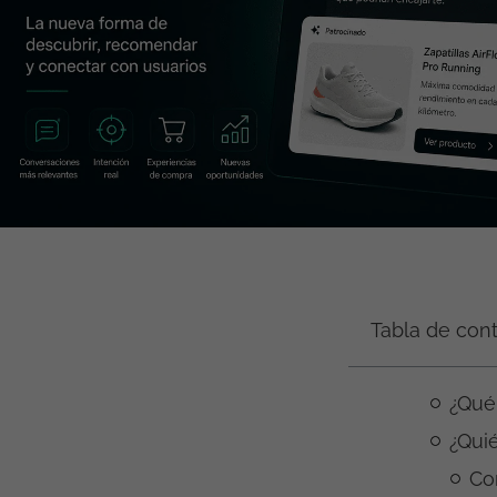
Tabla de con
¿Qué
¿Qui
Co