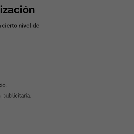
ización
 cierto nivel de
io.
publicitaria.