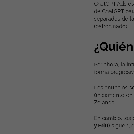
ChatGPT Ads es
de ChatGPT para
separados de la
(patrocinado).
¿Quién
Por ahora, la i
forma progresiv
Los anuncios so
únicamente en c
Zelanda.
En cambio, los 
y Edu)
siguen, 