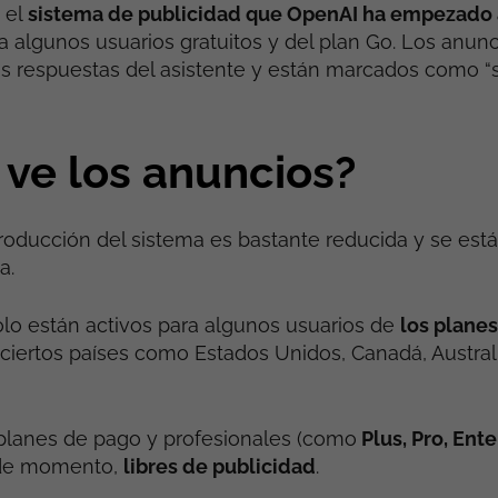
 el
sistema de publicidad que OpenAI ha empezado 
 algunos usuarios gratuitos y del plan Go. Los anun
s respuestas del asistente y están marcados como “
 ve los anuncios?
ntroducción del sistema es bastante reducida y se est
a.
lo están activos para algunos usuarios de
los planes
iertos países como Estados Unidos, Canadá, Austral
planes de pago y profesionales (como
Plus, Pro, Ente
de momento,
libres de publicidad
.