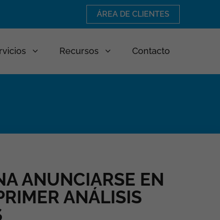
ÁREA DE CLIENTES
rvicios
Recursos
Contacto
NA ANUNCIARSE EN
PRIMER ANÁLISIS
S