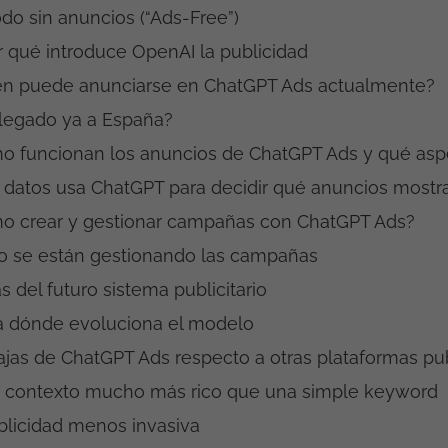
do sin anuncios (“Ads-Free”)
r qué introduce OpenAI la publicidad
én puede anunciarse en ChatGPT Ads actualmente?
llegado ya a España?
o funcionan los anuncios de ChatGPT Ads y qué asp
 datos usa ChatGPT para decidir qué anuncios mostr
o crear y gestionar campañas con ChatGPT Ads?
 se están gestionando las campañas
s del futuro sistema publicitario
a dónde evoluciona el modelo
jas de ChatGPT Ads respecto a otras plataformas publ
 contexto mucho más rico que una simple keyword
blicidad menos invasiva