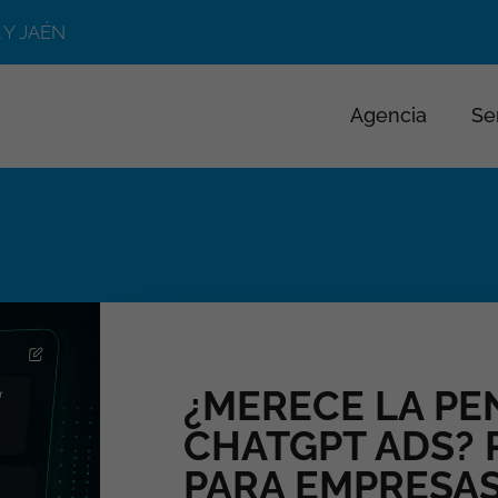
 Y JAÉN
Agencia
Se
¿MERECE LA PE
CHATGPT ADS? 
PARA EMPRESA