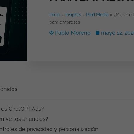
Inicio
»
Insights
»
Paid Media
»
¿Merece l
para empresas
Pablo Moreno
mayo 12, 202
tenidos
 es ChatGPT Ads?
én ve los anuncios?
ntroles de privacidad y personalización