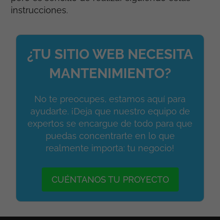
instrucciones.
¿TU SITIO WEB NECESITA
MANTENIMIENTO?
No te preocupes, estamos aquí para
ayudarte. ¡Deja que nuestro equipo de
expertos se encargue de todo para que
puedas concentrarte en lo que
realmente importa: tu negocio!
CUÉNTANOS TU PROYECTO