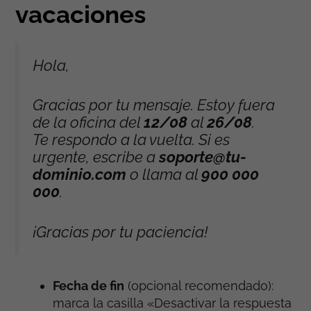
vacaciones
Hola,
Gracias por tu mensaje. Estoy fuera
de la oficina del
12/08
al
26/08
.
Te respondo a la vuelta. Si es
urgente, escribe a
soporte@tu-
dominio.com
o llama al
900 000
000
.
¡Gracias por tu paciencia!
Fecha de fin
(opcional recomendado):
marca la casilla «Desactivar la respuesta