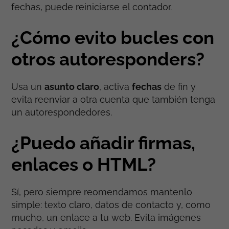
fechas, puede reiniciarse el contador.
¿Cómo evito bucles con
otros autoresponders?
Usa un
asunto claro
, activa
fechas
de fin y
evita reenviar a otra cuenta que también tenga
un autorespondedores.
¿Puedo añadir firmas,
enlaces o HTML?
Sí, pero siempre reomendamos mantenlo
simple: texto claro, datos de contacto y, como
mucho, un enlace a tu web. Evita imágenes