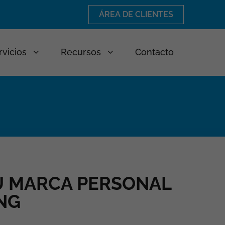
ÁREA DE CLIENTES
rvicios
Recursos
Contacto
U MARCA PERSONAL
NG