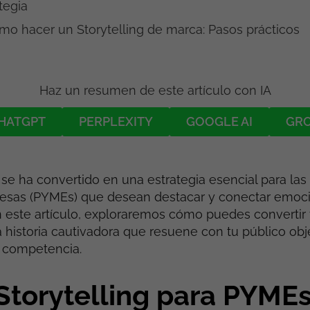
tegia
mo hacer un Storytelling de marca: Pasos prácticos
Haz un resumen de este artículo con IA
HATGPT
PERPLEXITY
GOOGLE AI
GR
s se ha convertido en una estrategia esencial para la
sas (PYMEs) que desean destacar y conectar emoc
n este artículo, exploraremos cómo puedes convertir
 historia cautivadora que resuene con tu público obje
a competencia.
Storytelling para PYME