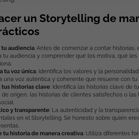
cer un Storytelling de mar
rácticos
 tu audiencia
: Antes de comenzar a contar historias,
 tu audiencia y comprender qué los motiva, qué les
iona.
 tu voz única
: Identifica los valores y la personalida
 una voz auténtica y coherente que resuene con tu 
 tus historias clave
: Identifica las historias clave de
a de origen, las historias de clientes satisfechos o las 
ocial.
ico y transparente
: La autenticidad y la transparenci
ales en el Storytelling. Sé honesto sobre quién er
sentas.
tu historia de manera creativa
: Utiliza diferentes f