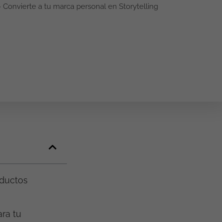
»
Convierte a tu marca personal en Storytelling
oductos
ara tu