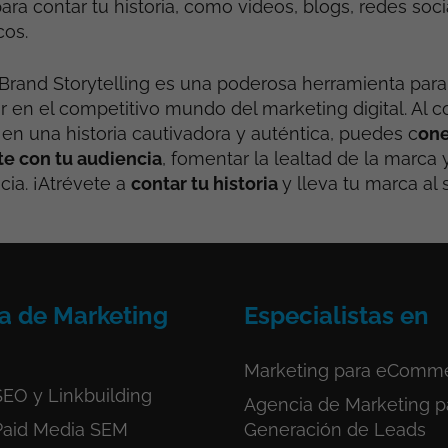
ara contar tu historia, como videos, blogs, redes soci
cos.
Brand Storytelling es una poderosa herramienta par
 en el competitivo mundo del marketing digital. Al co
en una historia cautivadora y auténtica, puedes c
one
 con tu audiencia
, fomentar la lealtad de la marca 
ia. ¡Atrévete a
contar tu historia
y lleva tu marca al 
a de Marketing
Especialistas en
Marketing para eComm
EO y Linkbuilding
Agencia de Marketing p
Paid Media SEM
Generación de Leads