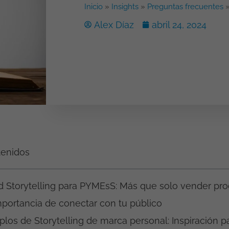
Inicio
»
Insights
»
Preguntas frecuentes
Alex Díaz
abril 24, 2024
tenidos
d Storytelling para PYMEsS: Más que solo vender pr
mportancia de conectar con tu público
los de Storytelling de marca personal: Inspiración p