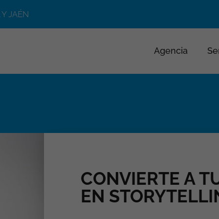
 Y JAÉN
Agencia
Se
CONVIERTE A T
EN STORYTELLI