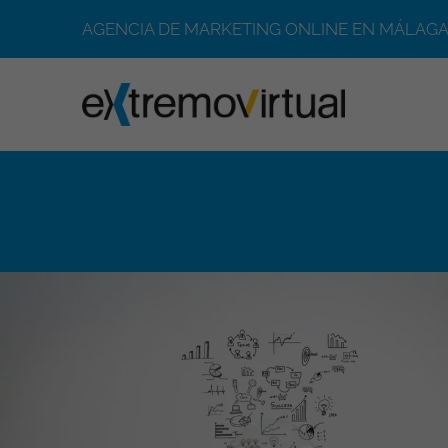
AGENCIA DE MARKETING ONLINE EN MÁLAGA