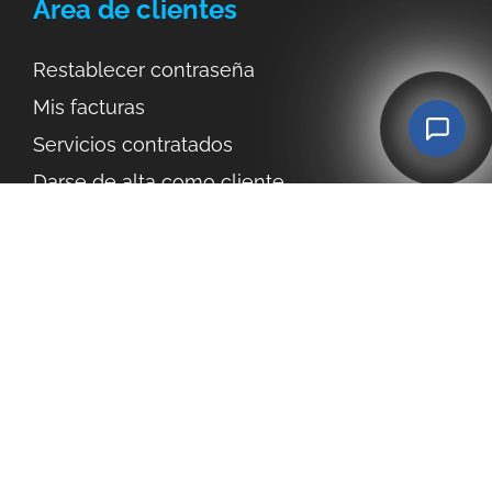
Área de clientes
Restablecer contraseña
Mis facturas
Servicios
contratados
Darse de alta como cliente
Ayuda y soporte
Abrir tickets de soporte
Soporte remoto | Anydesk
Soporte remoto | TeamViewer
Soporte remoto | SupRemo