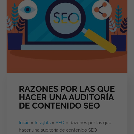
RAZONES POR LAS QUE
HACER UNA AUDITORÍA
DE CONTENIDO SEO
Inicio
»
Insights
»
SEO
»
Razones por las que
hacer una auditoría de contenido SEO