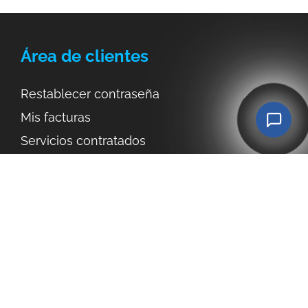
Área de clientes
Restablecer contraseña
Mis facturas
Servicios
contratados
Darse de alta como cliente
Ayuda y soporte
Abrir tickets de soporte
Soporte remoto | Anydesk
Soporte remoto | TeamViewer