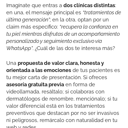
Imagínate que entras a
dos clínicas distintas
:
en una, el mensaje principal es
“tratamientos de
última generación”
; en la otra, optan por un
claim más específico:
“recupera la confianza en
tu piel mientras disfrutas de un acompañamiento
personalizado y seguimiento exclusivo vía
WhatsApp”
. ¿Cuál de las dos te interesa más?
Una
propuesta de valor clara, honesta y
orientada a las emociones
de tus pacientes es
tu mejor carta de presentación. Si ofreces
asesoría gratuita previa
en forma de
videollamada, resáltalo; si colaboras con
dermatólogos de renombre, menciónalo; si tu
valor diferencial está en los tratamientos
preventivos que destacan por no ser invasivos
ni peligrosos, remárcalo con naturalidad en tu
web y redes.