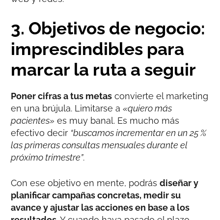
3. Objetivos de negocio:
imprescindibles para
marcar la ruta a seguir
Poner cifras a tus metas
convierte el marketing
en una brújula. Limitarse a
«quiero más
pacientes»
es muy banal. Es mucho más
efectivo decir
“buscamos incrementar en un 25 %
las primeras consultas mensuales durante el
próximo trimestre”
.
Con ese objetivo en mente, podrás
diseñar y
planificar campañas concretas, medir su
avance y ajustar las acciones en base a los
resultados
. Y cuando haya pasado el plazo