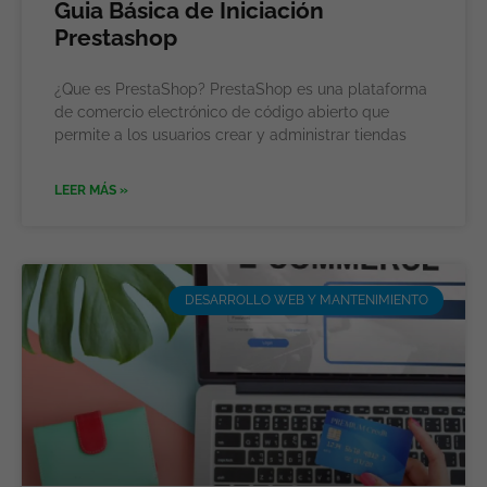
Guia Básica de Iniciación
Prestashop
¿Que es PrestaShop? PrestaShop es una plataforma
de comercio electrónico de código abierto que
permite a los usuarios crear y administrar tiendas
LEER MÁS »
DESARROLLO WEB Y MANTENIMIENTO