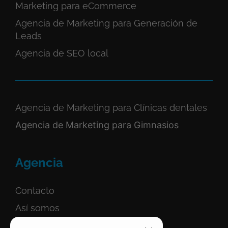
Marketing para eCommerce
Agencia de Marketing para Generación de
Leads
Agencia de SEO local
Agencia de Marketing para Clínicas dentales
Agencia de Marketing para Gimnasios
Agencia
Contacto
Así somos