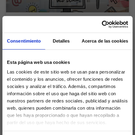
Guía Básica de Iniciación en
WordPress
Consentimiento
Detalles
Acerca de las cookies
Guía Básica de Iniciación WordPress Wordpress es
una plataforma de gestión de contenido que permite
Esta página web usa cookies
a los usuarios crear y administrar fácilmente
Las cookies de este sitio web se usan para personalizar
LEER MÁS »
el contenido y los anuncios, ofrecer funciones de redes
sociales y analizar el tráfico. Además, compartimos
información sobre el uso que haga del sitio web con
nuestros partners de redes sociales, publicidad y análisis
web, quienes pueden combinarla con otra información
DESARROLLO WEB Y MANTENIMIENTO
que les haya proporcionado o que hayan recopilado a
partir del uso que haya hecho de sus servicios.