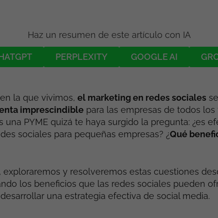
Haz un resumen de este artículo con IA
HATGPT
PERPLEXITY
GOOGLE AI
GR
l en la que vivimos,
el marketing en redes sociales
se
enta imprescindible
para las empresas de todos los 
s una PYME quizá te haya surgido la pregunta: ¿es efe
edes sociales para pequeñas empresas? ¿
Qué benefi
o, exploraremos y resolveremos estas cuestiones des
ando los beneficios que las redes sociales pueden ofr
sarrollar una estrategia efectiva de social media.