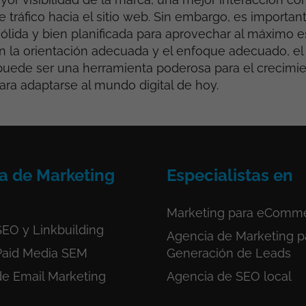
 tráfico hacia el sitio web. Sin embargo, es important
sólida y bien planificada para aprovechar al máximo e
n la orientación adecuada y el enfoque adecuado, el
puede ser una herramienta poderosa para el crecimien
ra adaptarse al mundo digital de hoy.
a de Marketing
Especialistas en
Marketing para eComm
EO y Linkbuilding
Agencia de Marketing p
Paid Media SEM
Generación de Leads
de Email Marketing
Agencia de SEO local