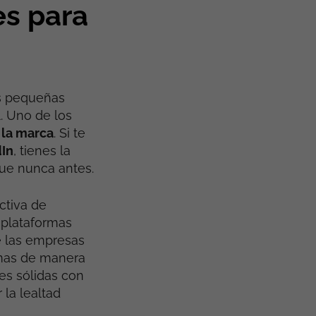
es para
as pequeñas
. Uno de los
 la marca
. Si te
In
, tienes la
ue nunca antes.
ctiva de
s plataformas
e las empresas
emas de manera
nes sólidas con
 la lealtad