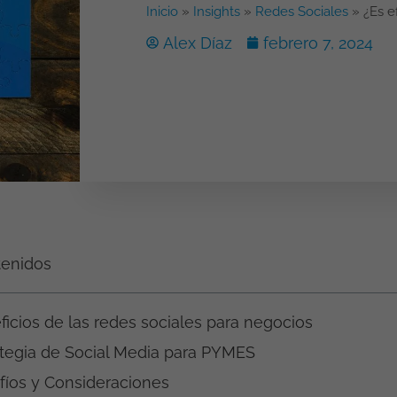
Inicio
»
Insights
»
Redes Sociales
»
¿Es e
Alex Díaz
febrero 7, 2024
tenidos
icios de las redes sociales para negocios
ategia de Social Media para PYMES
fíos y Consideraciones