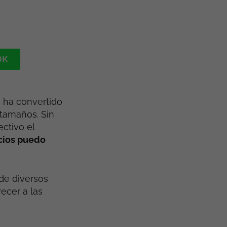
OK
 ha convertido
tamaños. Sin
ctivo el
cios puedo
de diversos
ecer a las