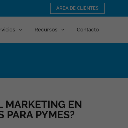
ÁREA DE CLIENTES
rvicios
Recursos
Contacto
EL MARKETING EN
S PARA PYMES?