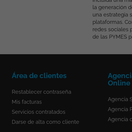
la generación de
una estrategia 
plataformas. Co
redes sociales 
de las PYMES pa
Área de clientes
Agenci
Online
Restablecer contraseña
Agencia S
Mis facturas
Agencia 
Servicios
contratados
Agencia 
Darse de alta como cliente