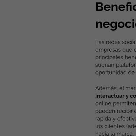
Benefic
negoci
Las redes socia
empresas que de
principales bene
suenan plataf
oportunidad de
Además, el mark
interactuar y c
online permiten
pueden recibir
rápida y efectiv
los clientes (a
hacia la marca.