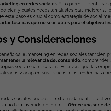
rketing en redes sociales
. Esto permite identificar 
do bien y cuáles necesitan ajustes para mejorar su e
ue este paso es crucial como estrategia de social m
rtar técnicas que no sean útiles para el objetivo fin
os y Consideraciones
beneficios, el marketing en redes sociales también p
mantener la relevancia del contenido
, comprender l
ategias
según sea necesario. Es crucial que las empr
lizadas y adapten sus tácticas a las tendencias cam
n redes sociales puede ser extremadamente efectivo
n no han invertido en Internet.
Ofrece una serie de
or visibilidad de la marca, una mejor interacción con