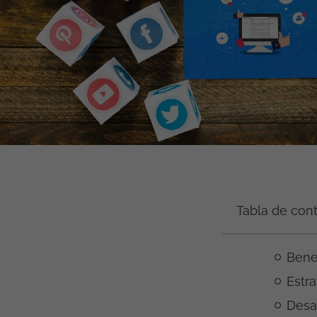
Tabla de con
Benef
Estr
Desa