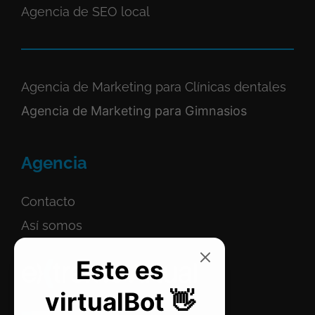
Agencia de SEO local
Agencia de Marketing para Clínicas dentales
Agencia de Marketing para Gimnasios
Agencia
Contacto
Así somos
Este es
virtualBot 👋