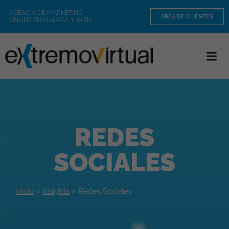
AGENCIA DE MARKETING
ÁREA DE CLIENTES
ONLINE EN MÁLAGA Y JAÉN
REDES
SOCIALES
Inicio
»
Insights
»
Redes Sociales