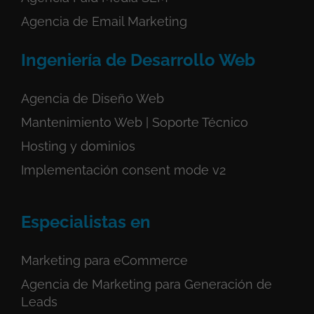
Agencia de Email Marketing
Ingeniería de Desarrollo Web
Agencia de Diseño Web
Mantenimiento Web | Soporte Técnico
Hosting y dominios
Implementación consent mode v2
Especialistas en
Marketing para eCommerce
Agencia de Marketing para Generación de
Leads