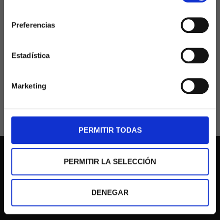
consentimiento
Preferencias
Estadística
Marketing
PERMITIR TODAS
PERMITIR LA SELECCIÓN
Área de clientes
DENEGAR
Restablecer contraseña
Mis facturas