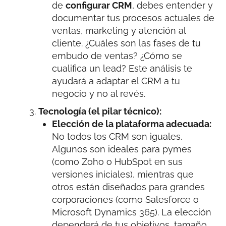
de
configurar CRM
, debes entender y
documentar tus procesos actuales de
ventas, marketing y atención al
cliente. ¿Cuáles son las fases de tu
embudo de ventas? ¿Cómo se
cualifica un lead? Este análisis te
ayudará a adaptar el CRM a tu
negocio y no al revés.
Tecnología (el pilar técnico):
Elección de la plataforma adecuada:
No todos los CRM son iguales.
Algunos son ideales para pymes
(como Zoho o HubSpot en sus
versiones iniciales), mientras que
otros están diseñados para grandes
corporaciones (como Salesforce o
Microsoft Dynamics 365). La elección
dependerá de tus objetivos, tamaño,