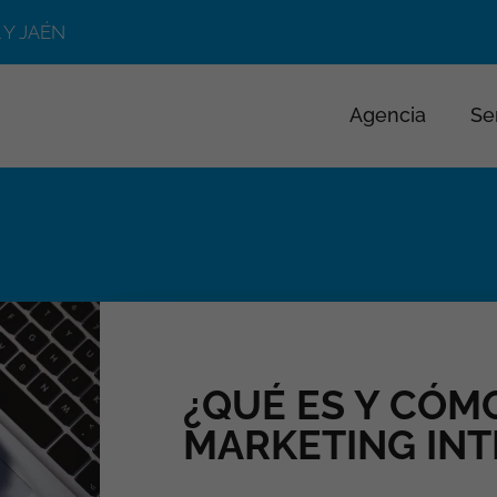
 Y JAÉN
Agencia
Se
¿QUÉ ES Y CÓM
MARKETING INT