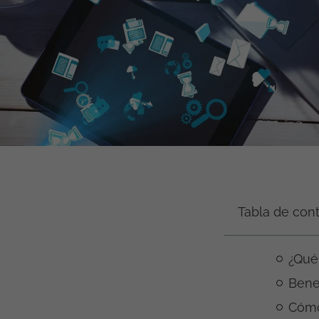
Tabla de con
¿Qué 
Benef
Cómo 