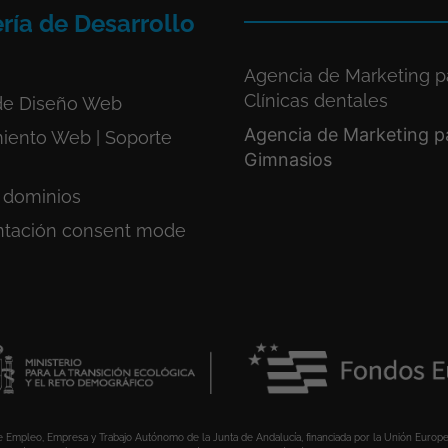
ría de Desarrollo
Agencia de Marketing p
Clínicas dentales
de Diseño Web
Agencia de Marketing p
iento Web | Soporte
Gimnasios
 dominios
tación consent mode
 de Empleo, Empresa y Trabajo Autónomo de la Junta de Andalucía, financiada por la Unión Europ