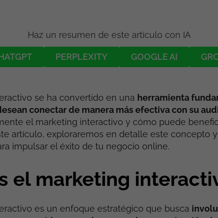
Haz un resumen de este artículo con IA
HATGPT
PERPLEXITY
GOOGLE AI
GR
teractivo se ha convertido en una
herramienta fundam
esean conectar de manera más efectiva con su aud
ente el marketing interactivo y cómo puede benefici
te artículo, exploraremos en detalle este concepto
ra impulsar el éxito de tu negocio online.
 el marketing interacti
teractivo es un enfoque estratégico que busca
involu