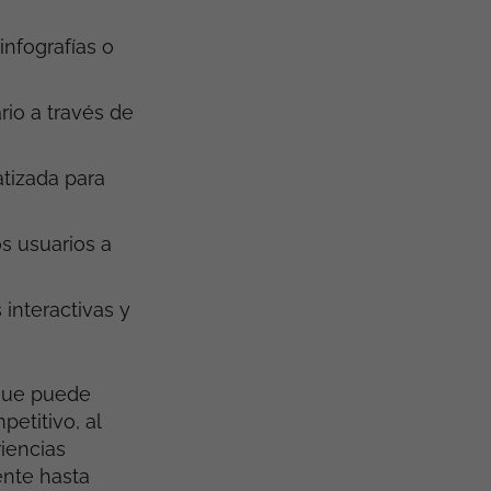
infografías o
rio a través de
tizada para
os usuarios a
interactivas y
 que puede
etitivo, al
iencias
ente hasta