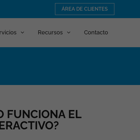
ÁREA DE CLIENTES
rvicios
Recursos
Contacto
O FUNCIONA EL
ERACTIVO?