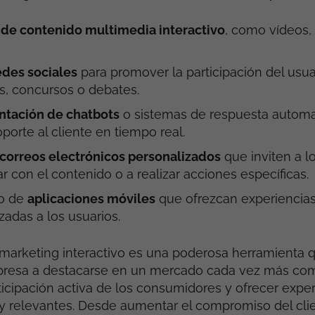
 de contenido multimedia interactivo
, como vídeos, 
edes sociales
para promover la participación del usua
s, concursos o debates.
tación de chatbots
o sistemas de respuesta automa
oporte al cliente en tiempo real.
 correos electrónicos personalizados
que inviten a l
ar con el contenido o a realizar acciones específicas.
lo de
aplicaciones móviles
que ofrezcan experiencias 
zadas a los usuarios.
 marketing interactivo es una poderosa herramienta
presa a destacarse en un mercado cada vez más comp
ticipación activa de los consumidores y ofrecer exper
y relevantes. Desde aumentar el compromiso del cli