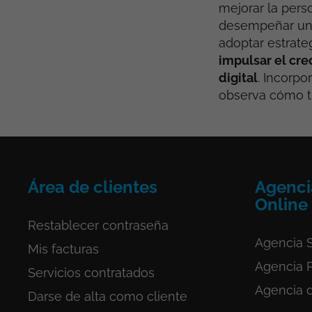
mejorar la perso
desempeñar un p
adoptar estrate
impulsar el cre
digital
. Incorpo
observa cómo t
Área de clientes
Agenci
Online
Restablecer contraseña
Agencia S
Mis facturas
Agencia 
Servicios
contratados
Agencia 
Darse de alta como cliente