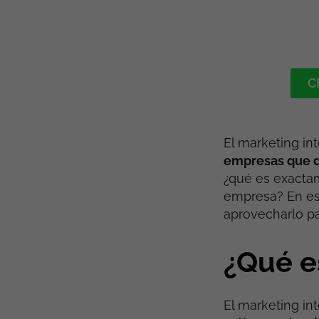
C
El marketing in
empresas que d
¿qué es exactam
empresa? En es
aprovecharlo pa
¿Qué es
El marketing in