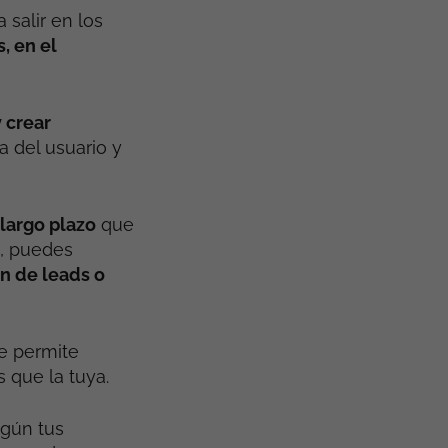
salir en los
, en el
 crear
a del usuario y
 largo plazo
que
, puedes
ón de leads o
te permite
 que la tuya.
gún tus