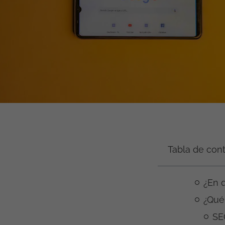
Tabla de con
¿En 
¿Qué
SE