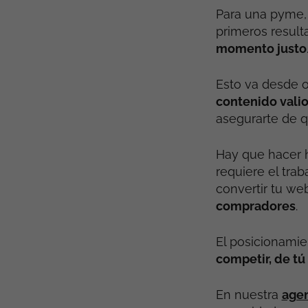
Para una pyme, 
primeros result
momento justo
Esto va desde o
contenido vali
asegurarte de q
Hay que hacer 
requiere el tra
convertir tu we
compradores
.
El posicionamie
competir, de tú
En nuestra
agen