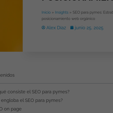
Inicio
»
Insights
»
SEO para pymes: Estrat
posicionamiento web orgánico
Alex Díaz
junio 25, 2025
tenidos
qué consiste el SEO para pymes?
 engloba el SEO para pymes?
O on page