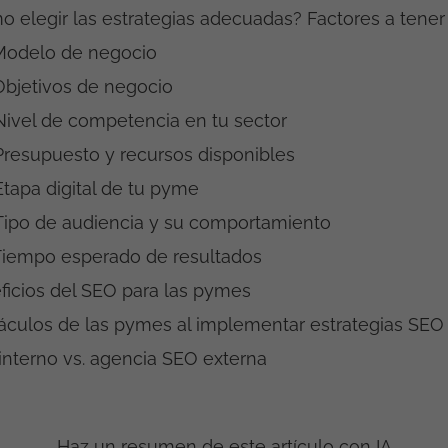
o elegir las estrategias adecuadas? Factores a tener
 Modelo de negocio
 Objetivos de negocio
 Nivel de competencia en tu sector
 Presupuesto y recursos disponibles
Etapa digital de tu pyme
 Tipo de audiencia y su comportamiento
 Tiempo esperado de resultados
ficios del SEO para las pymes
áculos de las pymes al implementar estrategias SEO
interno vs. agencia SEO externa
Haz un resumen de este artículo con IA