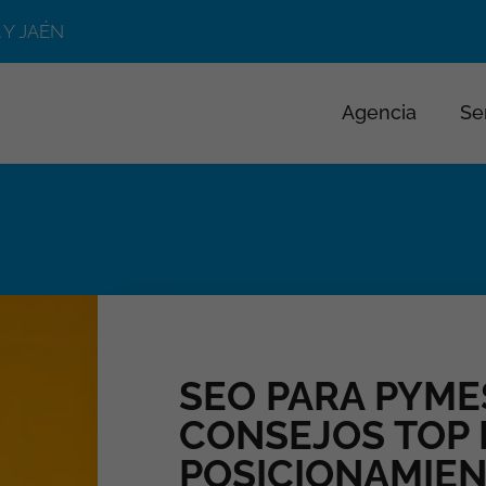
 Y JAÉN
Agencia
Se
SEO PARA PYMES
CONSEJOS TOP 
POSICIONAMIE