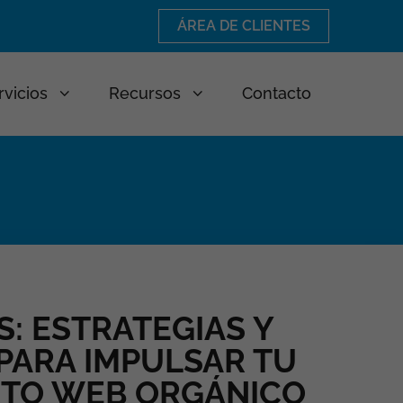
ÁREA DE CLIENTES
rvicios
Recursos
Contacto
: ESTRATEGIAS Y
PARA IMPULSAR TU
NTO WEB ORGÁNICO