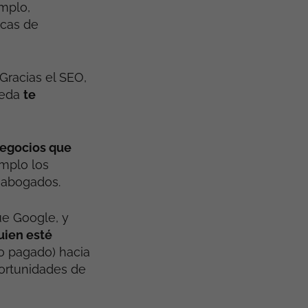
mplo,
icas de
Gracias el SEO,
ueda
te
egocios que
mplo los
 abogados.
ue Google, y
uien esté
o pagado) hacia
portunidades de