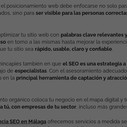
el posicionamiento web debe enfocarse no solo para 
ados, sino para
ser visible para las personas correctas
.
ptimizar tu sitio web con
palabras clave relevantes y
oso
en torno a las mismas hasta mejorar la experienci
ue tu sitio sea
rápido, usable, claro y confiable
.
hincapiés también en que
el SEO es una estrategia a
bajo de
especialistas
. Con el asesoramiento adecuado
b en la
principal herramienta de captación y atracci
nto orgánico coloca tu negocio en el mapa digital y 
 a tú, con empresas de tu sector
, incluso más grandes
cia SEO en Málaga
ofrecemos servicios a medida se