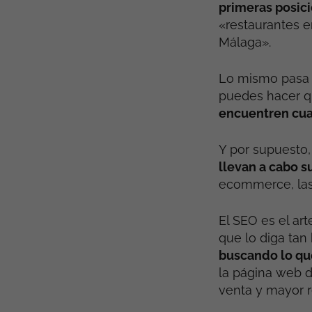
primeras posic
«restaurantes 
Málaga».
Lo mismo pasa s
puedes hacer q
encuentren cuan
Y por supuesto,
llevan a cabo s
ecommerce, las 
El SEO es el ar
que lo diga tan
buscando lo qu
la página web d
venta y mayor 