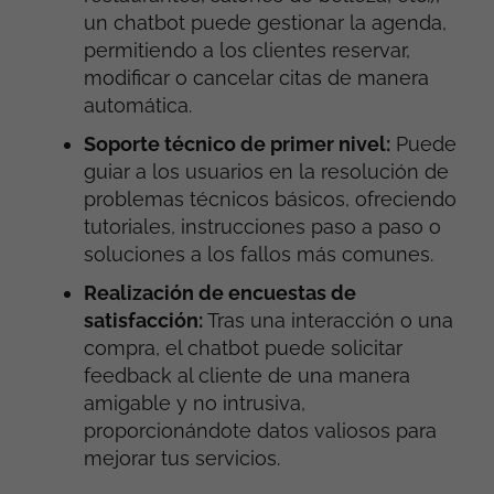
un chatbot puede gestionar la agenda,
permitiendo a los clientes reservar,
modificar o cancelar citas de manera
automática.
Soporte técnico de primer nivel:
Puede
guiar a los usuarios en la resolución de
problemas técnicos básicos, ofreciendo
tutoriales, instrucciones paso a paso o
soluciones a los fallos más comunes.
Realización de encuestas de
satisfacción:
Tras una interacción o una
compra, el chatbot puede solicitar
feedback al cliente de una manera
amigable y no intrusiva,
proporcionándote datos valiosos para
mejorar tus servicios.